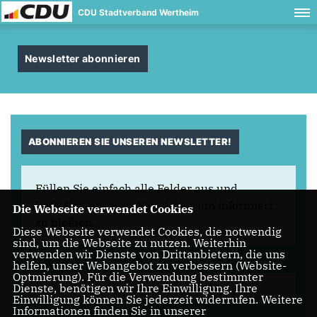
CDU Stadtverband Wertheim
Newsletter abonnieren
ABONNIEREN SIE UNSEREN NEWSLETTER!
Füllen Sie einfach alle Felder aus und
bestellen unseren Newsletter um informiert
Die Webseite verwendet Cookies
zu bleiben.
Diese Webseite verwendet Cookies, die notwendig
sind, um die Webseite zu nutzen. Weiterhin
verwenden wir Dienste von Drittanbietern, die uns
helfen, unser Webangebot zu verbessern (Website-
Optmierung). Für die Verwendung bestimmter
Dienste, benötigen wir Ihre Einwilligung. Ihre
Einwilligung können Sie jederzeit widerrufen. Weitere
Informationen finden Sie in unserer