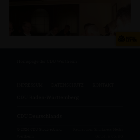
Homepage der CDU Wertheim
IMPRESSUM
DATENSCHUTZ
KONTAKT
CDU Baden-Württemberg
CDU Deutschlands
© 2026 CDU Stadtverband
Realisation: Sharkness Media
Wertheim
GmbH & Co. KG