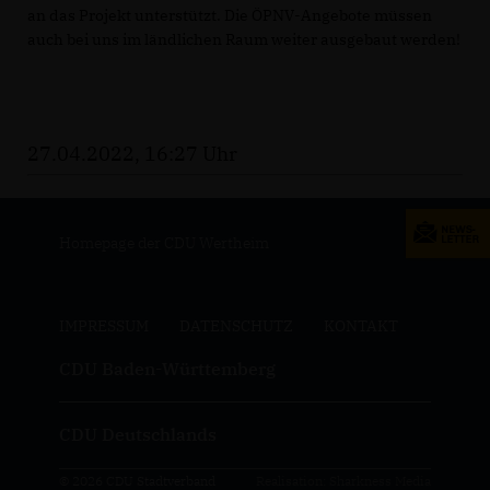
an das Projekt unterstützt. Die ÖPNV-Angebote müssen
auch bei uns im ländlichen Raum weiter ausgebaut werden!
27.04.2022, 16:27 Uhr
Homepage der CDU Wertheim
IMPRESSUM
DATENSCHUTZ
KONTAKT
CDU Baden-Württemberg
CDU Deutschlands
© 2026 CDU Stadtverband
Realisation: Sharkness Media