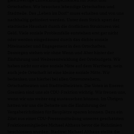
gleichwertige Entwicklungschancen für Stadt und
Ortschaften. Wir brauchen lebendige Ortschaften und
Stadtteile. Das „Leben im Dorf“ muss erhalten und von uns
nachhaltig gefördert werden. Unter dem Strich spart der
städtische Haushalt durch die dörflichen Strukturen viel
Geld. Viele soziale Problemfälle entstehen erst gar nicht
oder werden eingedämmt durch das dichte soziale
Miteinander und Engagement in den Ortschaften.
Deswegen stehen wir ohne Wenn und Aber hinter der
Einführung und Weiterentwicklung der Ortsbudgets. Wir
haben nicht nur eine soziale Mitte auf dem Wartberg, nein
auch jede Ortschaft ist eine kleine soziale Mitte. Wir
bedanken uns hierbei bei allen Ortsvorstehern,
Ortschaftsräten und Stadtteilbeiräten. Die Voten in Eueren
Gremien sind uns als CDU-Fraktion wichtig. Wir freuen uns,
wenn wir uns weiter eng austauschen können. Im Übrigen
hätten wir uns die Debatte um die Einführung der
Vergaberichtlinien für Bauplätze sparen können. Dazu ein
Zitat aus einer CDU-Pressemitteilung unseres geschätzten
Fraktionsmitgliedes Michael Althaus bevor die Richtlinien
beschlossen wurden: Stadtrat Michael Althaus stellte die