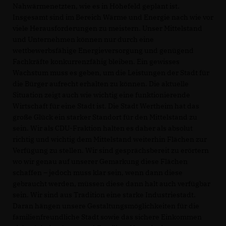
Nahwärmenetzten, wie es in Höhefeld geplant ist.
Insgesamt sind im Bereich Wärme und Energie nach wie vor
viele Herausforderungen zu meistern. Unser Mittelstand
und Unternehmen können nur durch eine
wettbewerbsfähige Energieversorgung und genügend
Fachkräfte konkurrenzfähig bleiben. Ein gewisses
Wachstum muss es geben, um die Leistungen der Stadt für
die Bürger aufrecht erhalten zu können. Die aktuelle
Situation zeigt auch wie wichtig eine funktionierende
Wirtschaft für eine Stadt ist. Die Stadt Wertheim hat das
große Glück ein starker Standort für den Mittelstand zu
sein. Wir als CDU-Fraktion halten es daher als absolut
richtig und wichtig dem Mittelstand weiterhin Flächen zur
Verfügung zu stellen. Wir sind gesprächsbereit zu erörtern
wo wir genau auf unserer Gemarkung diese Flächen
schaffen – jedoch muss klar sein, wenn dann diese
gebraucht werden, müssen diese dann halt auch verfügbar
sein. Wir sind aus Tradition eine starke Industriestadt.
Daran hängen unsere Gestaltungsmöglichkeiten für die
familienfreundliche Stadt sowie das sichere Einkommen