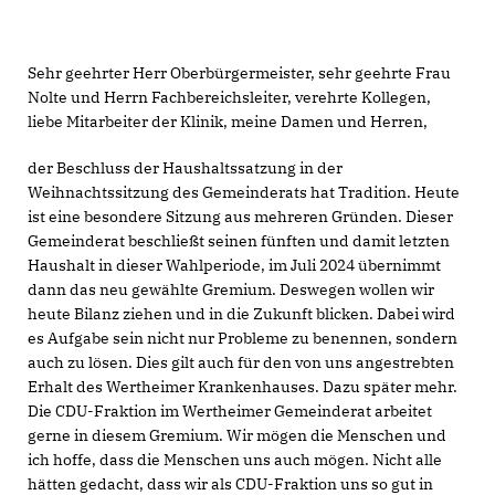
Sehr geehrter Herr Oberbürgermeister, sehr geehrte Frau
Nolte und Herrn Fachbereichsleiter, verehrte Kollegen,
liebe Mitarbeiter der Klinik, meine Damen und Herren,
der Beschluss der Haushaltssatzung in der
Weihnachtssitzung des Gemeinderats hat Tradition. Heute
ist eine besondere Sitzung aus mehreren Gründen. Dieser
Gemeinderat beschließt seinen fünften und damit letzten
Haushalt in dieser Wahlperiode, im Juli 2024 übernimmt
dann das neu gewählte Gremium. Deswegen wollen wir
heute Bilanz ziehen und in die Zukunft blicken. Dabei wird
es Aufgabe sein nicht nur Probleme zu benennen, sondern
auch zu lösen. Dies gilt auch für den von uns angestrebten
Erhalt des Wertheimer Krankenhauses. Dazu später mehr.
Die CDU-Fraktion im Wertheimer Gemeinderat arbeitet
gerne in diesem Gremium. Wir mögen die Menschen und
ich hoffe, dass die Menschen uns auch mögen. Nicht alle
hätten gedacht, dass wir als CDU-Fraktion uns so gut in