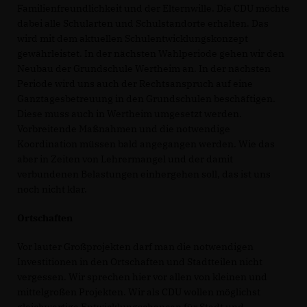
Familienfreundlichkeit und der Elternwille. Die CDU möchte
dabei alle Schularten und Schulstandorte erhalten. Das
wird mit dem aktuellen Schulentwicklungskonzept
gewährleistet. In der nächsten Wahlperiode gehen wir den
Neubau der Grundschule Wertheim an. In der nächsten
Periode wird uns auch der Rechtsanspruch auf eine
Ganztagesbetreuung in den Grundschulen beschäftigen.
Diese muss auch in Wertheim umgesetzt werden.
Vorbreitende Maßnahmen und die notwendige
Koordination müssen bald angegangen werden. Wie das
aber in Zeiten von Lehrermangel und der damit
verbundenen Belastungen einhergehen soll, das ist uns
noch nicht klar.
Ortschaften
Vor lauter Großprojekten darf man die notwendigen
Investitionen in den Ortschaften und Stadtteilen nicht
vergessen. Wir sprechen hier vor allen von kleinen und
mittelgroßen Projekten. Wir als CDU wollen möglichst