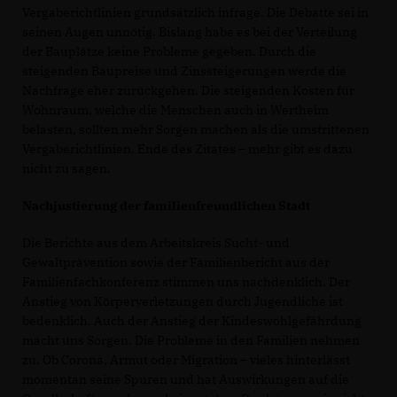
Vergaberichtlinien grundsätzlich infrage. Die Debatte sei in
seinen Augen unnötig. Bislang habe es bei der Verteilung
der Bauplätze keine Probleme gegeben. Durch die
steigenden Baupreise und Zinssteigerungen werde die
Nachfrage eher zurückgehen. Die steigenden Kosten für
Wohnraum, welche die Menschen auch in Wertheim
belasten, sollten mehr Sorgen machen als die umstrittenen
Vergaberichtlinien. Ende des Zitates – mehr gibt es dazu
nicht zu sagen.
Nachjustierung der familienfreundlichen Stadt
Die Berichte aus dem Arbeitskreis Sucht- und
Gewaltprävention sowie der Familienbericht aus der
Familienfachkonferenz stimmen uns nachdenklich. Der
Anstieg von Körperverletzungen durch Jugendliche ist
bedenklich. Auch der Anstieg der Kindeswohlgefährdung
macht uns Sorgen. Die Probleme in den Familien nehmen
zu. Ob Corona, Armut oder Migration – vieles hinterlässt
momentan seine Spuren und hat Auswirkungen auf die