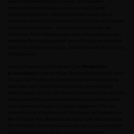
vieler Arbeitnehmer und Familien. Nur mit einer
wirtschaftlichen Dynamik können wir die Zukunft
erfolgreich gestalten. Wir brauchen Menschen, die in
Wertheim wohnen und arbeiten. Dazu braucht es attraktive
Standortbedingungen – ohne diese verlieren wir die
Menschen. Solche Bedingungen sind unter anderem eine
attraktive Bildungslandschaft, mehr Wohnraum und eben
eine Gesundheitsversorgung, deshalb komme ich nun zum
Krankenhaus.
Liebe Kolleginnen und Kollegen, Das
Wertheimer
Krankenhaus
ist ein wichtiger Standortfaktor für die Stadt:
Wir als CDU-Fraktion im Gemeinderat sowie im Kreistag
sind dabei nicht die Erfüllungsgehilfen der einzelnen
Verwaltungen. Wir als CDU-Fraktion werden auch weiterhin
Anliegen von Bürgerschaft und Fraktion ins Rathaus bzw.
ins Landratsamt tragen und nicht umgekehrt. Für uns
stehen hier die Patienten und Mitarbeiter im Vordergrund.
Seit 1359 gibt es in Wertheim ein Spital bzw. Krankenhaus.
Ein Wertheim ohne Krankenhaus ist für uns unvorstellbar.
Die Hauptkapitalanlage der Menschen ist unsere