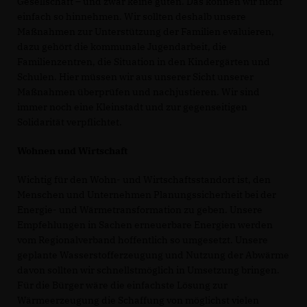
Gesellschaft – und zwar keine guten. Das können wir nicht
einfach so hinnehmen. Wir sollten deshalb unsere
Maßnahmen zur Unterstützung der Familien evaluieren,
dazu gehört die kommunale Jugendarbeit, die
Familienzentren, die Situation in den Kindergärten und
Schulen. Hier müssen wir aus unserer Sicht unserer
Maßnahmen überprüfen und nachjustieren. Wir sind
immer noch eine Kleinstadt und zur gegenseitigen
Solidarität verpflichtet.
Wohnen und Wirtschaft
Wichtig für den Wohn- und Wirtschaftsstandort ist, den
Menschen und Unternehmen Planungssicherheit bei der
Energie- und Wärmetransformation zu geben. Unsere
Empfehlungen in Sachen erneuerbare Energien werden
vom Regionalverband hoffentlich so umgesetzt. Unsere
geplante Wasserstofferzeugung und Nutzung der Abwärme
davon sollten wir schnellstmöglich in Umsetzung bringen.
Für die Bürger wäre die einfachste Lösung zur
Wärmeerzeugung die Schaffung von möglichst vielen