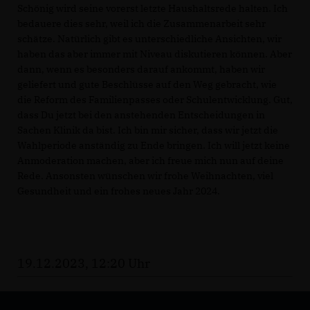
Schönig wird seine vorerst letzte Haushaltsrede halten. Ich
bedauere dies sehr, weil ich die Zusammenarbeit sehr
schätze. Natürlich gibt es unterschiedliche Ansichten, wir
haben das aber immer mit Niveau diskutieren können. Aber
dann, wenn es besonders darauf ankommt, haben wir
geliefert und gute Beschlüsse auf den Weg gebracht, wie
die Reform des Familienpasses oder Schulentwicklung. Gut,
dass Du jetzt bei den anstehenden Entscheidungen in
Sachen Klinik da bist. Ich bin mir sicher, dass wir jetzt die
Wahlperiode anständig zu Ende bringen. Ich will jetzt keine
Anmoderation machen, aber ich freue mich nun auf deine
Rede. Ansonsten wünschen wir frohe Weihnachten, viel
Gesundheit und ein frohes neues Jahr 2024.
19.12.2023, 12:20 Uhr