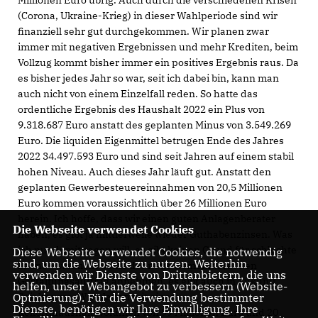
Millionen Euro übrig. Auch durch die verschiedenen Krisen
(Corona, Ukraine-Krieg) in dieser Wahlperiode sind wir
finanziell sehr gut durchgekommen. Wir planen zwar
immer mit negativen Ergebnissen und mehr Krediten, beim
Vollzug kommt bisher immer ein positives Ergebnis raus. Da
es bisher jedes Jahr so war, seit ich dabei bin, kann man
auch nicht von einem Einzelfall reden. So hatte das
ordentliche Ergebnis des Haushalt 2022 ein Plus von
9.318.687 Euro anstatt des geplanten Minus von 3.549.269
Euro. Die liquiden Eigenmittel betrugen Ende des Jahres
2022 34.497.593 Euro und sind seit Jahren auf einem stabil
hohen Niveau. Auch dieses Jahr läuft gut. Anstatt den
geplanten Gewerbesteuereinnahmen von 20,5 Millionen
Euro kommen voraussichtlich über 26 Millionen Euro
herein. Ich hoffe, dass wir einen guten Anlagenberater
Die Webseite verwendet Cookies
haben, es gibt ja mittlerweile wieder Guthabenzinsen. Was
ich nur damit sagen will, es gibt keinen Grund für schlechte
Diese Webseite verwendet Cookies, die notwendig
sind, um die Webseite zu nutzen. Weiterhin
Laune – vielmehr sollte der neue Gemeinderat den
verwenden wir Dienste von Drittanbietern, die uns
Gestaltungsauftrag annehmen, es gibt auch in Zukunft
helfen, unser Webangebot zu verbessern (Website-
Optmierung). Für die Verwendung bestimmter
Spielräume. Wir planen mit einem
Dienste, benötigen wir Ihre Einwilligung. Ihre
Rekordhaushaltsvolumen von 99 Millionen Euro und 20