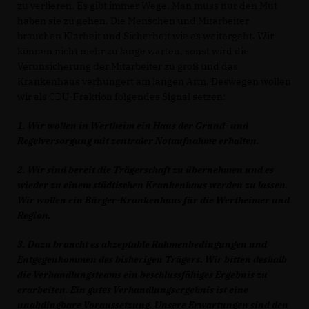
zu verlieren. Es gibt immer Wege. Man muss nur den Mut
haben sie zu gehen. Die Menschen und Mitarbeiter
brauchen Klarheit und Sicherheit wie es weitergeht. Wir
können nicht mehr zu lange warten, sonst wird die
Verunsicherung der Mitarbeiter zu groß und das
Krankenhaus verhungert am langen Arm. Deswegen wollen
wir als CDU-Fraktion folgendes Signal setzen:
1. Wir wollen in Wertheim ein Haus der Grund- und
Regelversorgung mit zentraler Notaufnahme erhalten.
2. Wir sind bereit die Trägerschaft zu übernehmen und es
wieder zu einem städtischen Krankenhaus werden zu lassen.
Wir wollen ein Bürger-Krankenhaus für die Wertheimer und
Region.
3. Dazu braucht es akzeptable Rahmenbedingungen und
Entgegenkommen des bisherigen Trägers. Wir bitten deshalb
die Verhandlungsteams ein beschlussfähiges Ergebnis zu
erarbeiten. Ein gutes Verhandlungsergebnis ist eine
unabdingbare Voraussetzung. Unsere Erwartungen sind den