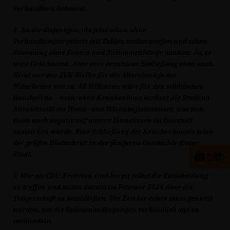
Verhandlern bekannt.
4. An die diejenigen, die jetzt schon ohne
Verhandlungsergebnis mit Zahlen umherwerfen und schon
Stimmung ohne Fakten und Zusammenhänge machen: Ja, es
wird Geld kosten. Aber eine ersatzlose Schließung eben auch.
Nicht nur das ZVK-Risiko für die Altersbezüge der
Mitarbeiter von ca. 44 Millionen wäre für den städtischen
Haushalt da – nein: ohne Krankenhaus verliert die Stadt an
Attraktivität als Wohn- und Wirtschaftsstandort, was sich
dann auch negativ auf unsere Einnahmen im Haushalt
auswirken würde. Eine Schließung des Krankenhauses wäre
der größte Rückschritt in der jüngeren Geschichte dieser
Stadt.
5. Wir als CDU-Fraktion sind bereit selbst die Entscheidung
zu treffen und bitten darum im Februar 2024 über die
Trägerschaft zu beschließen. Die Zeit bis dahin muss genutzt
werden, um die Rahmenbedingungen verbindlich aus zu
verhandeln.