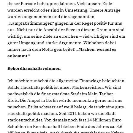
dieser Periode behaupten können. Viele unsere Ziele
wurden erreicht oder sind in Umsetzung. Unsere Anträge
wurden angenommen und die sogenannten
Kampfabstimmungen“ gingen in der Regel positiv für uns
aus. Nicht nur die Anzahl der Sitze in diesem Gremium sind
wichtig, um seine Ziele zu erreichen – viel wichtiger sind ein
guter Umgang und starke Argumente. Wir haben dabei
immer nach dem Motto gearbeitet:
Machen, worauf es
ankommt.“
Rekordhaushaltsvolumen
Ich möchte zunächst die allgemeine Finanzlage beleuchten.
Solide Haushaltspolitik ist unser Markenzeichen. Wir sind
nachweislich die finanzstärkste Stadt im Main-Tauber-
Kreis. Die Ampel in Berlin würde momentan gerne mit uns
tauschen. Es ist schwarz auf weiß belegt, dass wir eine gute
Haushaltspolitik machen. Seit 2011 haben wir die Stadt
stark entschuldet. Von damals noch fast 14 Millionen Euro
Schulden im Kernhaushalt bleiben Ende des Jahres ca. 3,6