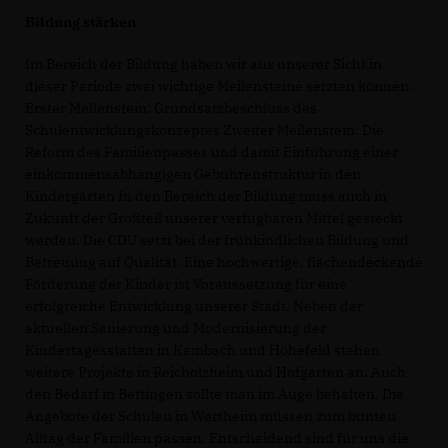
Bildung stärken
Im Bereich der Bildung haben wir aus unserer Sicht in
dieser Periode zwei wichtige Meilensteine setzten können.
Erster Meilenstein: Grundsatzbeschluss des
Schulentwicklungskonzeptes Zweiter Meilenstein: Die
Reform des Familienpasses und damit Einführung einer
einkommensabhängigen Gebührenstruktur in den
Kindergärten In den Bereich der Bildung muss auch in
Zukunft der Großteil unserer verfügbaren Mittel gesteckt
werden. Die CDU setzt bei der frühkindlichen Bildung und
Betreuung auf Qualität. Eine hochwertige, flächendeckende
Förderung der Kinder ist Voraussetzung für eine
erfolgreiche Entwicklung unserer Stadt. Neben der
aktuellen Sanierung und Modernisierung der
Kindertagesstätten in Kembach und Höhefeld stehen
weitere Projekte in Reicholzheim und Hofgarten an. Auch
den Bedarf in Bettingen sollte man im Auge behalten. Die
Angebote der Schulen in Wertheim müssen zum bunten
Alltag der Familien passen. Entscheidend sind für uns die