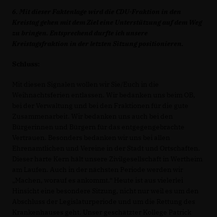
6. Mit dieser Faktenlage wird die CDU-Fraktion in den
Kreistag gehen mit dem Ziel eine Unterstützung auf dem Weg
zu bringen. Entsprechend durfte ich unsere
Kreistagsfraktion in der letzten Sitzung positionieren.
Schluss:
Mit diesen Signalen wollen wir Sie/Euch in die
Weihnachtsferien entlassen. Wir bedanken uns beim OB,
bei der Verwaltung und bei den Fraktionen für die gute
Zusammenarbeit. Wir bedanken uns auch bei den
Bürgerinnen und Bürgern für das entgegengebrachte
Vertrauen. Besonders bedanken wir uns bei allen
Ehrenamtlichen und Vereine in der Stadt und Ortschaften.
Dieser harte Kern hält unsere Zivilgesellschaft in Wertheim
am Laufen. Auch in der nächsten Periode werden wir
Machen, worauf es ankommt.“ Heute ist aus vielerlei
Hinsicht eine besondere Sitzung, nicht nur weil es um den
Abschluss der Legislaturperiode und um die Rettung des
Krankenhauses geht. Unser geschätzter Kollege Patrick