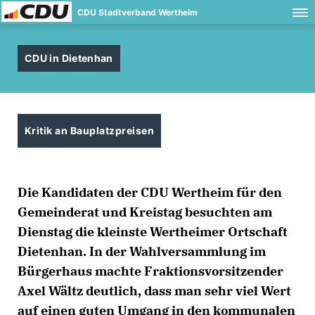
CDU Stadtverband Wertheim
CDU in Dietenhan
Kritik an Bauplatzpreisen
Die Kandidaten der CDU Wertheim für den
Gemeinderat und Kreistag besuchten am
Dienstag die kleinste Wertheimer Ortschaft
Dietenhan. In der Wahlversammlung im
Bürgerhaus machte Fraktionsvorsitzender
Axel Wältz deutlich, dass man sehr viel Wert
auf einen guten Umgang in den kommunalen