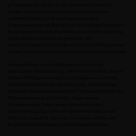
gut gelingen die Kinder an die Arbeitswelt heran zur
führen. Gemeinderatskandidatin Sophie Krimmer
unterstrich dabei die Bedeutung einer engen
Zusammenarbeit von Schule und der örtlichen Wirtschaft.
Es sei für den Standort Wertheim essenstiel Fachkräfte in
Wertheim zu halten und zu gewinnen. Als
Geschäftsführerin in der außerschulischen Bildung könne
sie hier ihre Kompetenzen in den Gemeinderat einbringen.
Angesprochen von den Bürgern wurde auch die
kommunale Wärmeplanung. Hier wurde deutlich, dass in
Sachen Wärmegewinnung und Heizungen es noch viel
Unsicherheit bei der Bevölkerung gebe. Auf Nachfrage
erläuterte Gemeinderatskandidat Christian Stemmler das
Nahwärmeprojekt in Höhefeld. Dieses sei ein
Vorzeigeprojekt. Neben einer zukunftssicheren
Wärmeversorgung würde der Glasfaserausbau in der
Ortschaft umgesetzt. Das seien Lösungen, welche den
Bürgern tatsächlich einen großen Nutzen bringen.