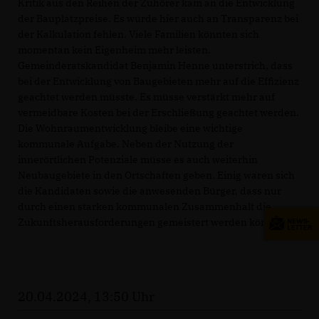
Kritik aus den Reihen der Zuhörer kam an die Entwicklung
der Bauplatzpreise. Es würde hier auch an Transparenz bei
der Kalkulation fehlen. Viele Familien könnten sich
momentan kein Eigenheim mehr leisten.
Gemeinderatskandidat Benjamin Henne unterstrich, dass
bei der Entwicklung von Baugebieten mehr auf die Effizienz
geachtet werden müsste. Es müsse verstärkt mehr auf
vermeidbare Kosten bei der Erschließung geachtet werden.
Die Wohnraumentwicklung bleibe eine wichtige
kommunale Aufgabe. Neben der Nutzung der
innerörtlichen Potenziale müsse es auch weiterhin
Neubaugebiete in den Ortschaften geben. Einig waren sich
die Kandidaten sowie die anwesenden Bürger, dass nur
durch einen starken kommunalen Zusammenhalt die
Zukunftsherausforderungen gemeistert werden können.
20.04.2024, 13:50 Uhr