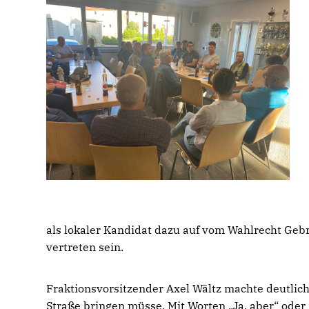
als lokaler Kandidat dazu auf vom Wahlrecht Geb
vertreten sein.
Fraktionsvorsitzender Axel Wältz machte deutlich, 
Straße bringen müsse. Mit Worten „Ja, aber“ oder