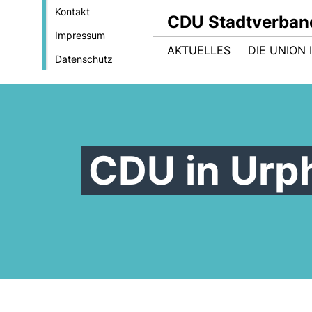
Kontakt
CDU Stadtverban
Impressum
AKTUELLES
DIE UNION
Datenschutz
CDU in Urp