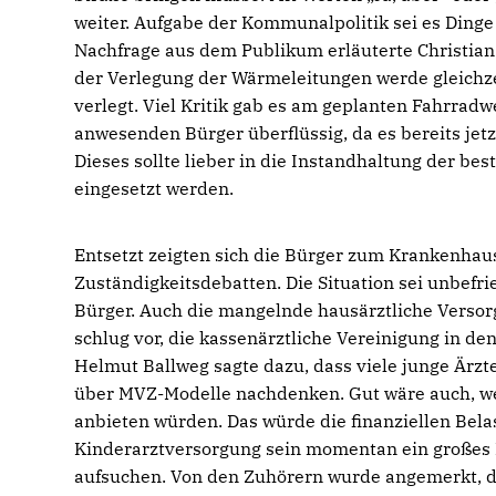
weiter. Aufgabe der Kommunalpolitik sei es Ding
Nachfrage aus dem Publikum erläuterte Christia
der Verlegung der Wärmeleitungen werde gleichzei
verlegt. Viel Kritik gab es am geplanten Fahrrad
anwesenden Bürger überflüssig, da es bereits jet
Dieses sollte lieber in die Instandhaltung der b
eingesetzt werden.
Entsetzt zeigten sich die Bürger zum Krankenhaus
Zuständigkeitsdebatten. Die Situation sei unbefrie
Bürger. Auch die mangelnde hausärztliche Verso
schlug vor, die kassenärztliche Vereinigung in 
Helmut Ballweg sagte dazu, dass viele junge Ärzt
über MVZ-Modelle nachdenken. Gut wäre auch, we
anbieten würden. Das würde die finanziellen Bel
Kinderarztversorgung sein momentan ein großes
aufsuchen. Von den Zuhörern wurde angemerkt, d