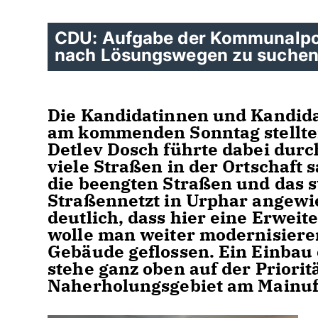
CDU: Aufgabe der Kommunalpoli
nach Lösungswegen zu suche
Die Kandidatinnen und Kandi
am kommenden Sonntag stellten
Detlev Dosch führte dabei durch
viele Straßen in der Ortschaft
die beengten Straßen und das st
Straßennetzt in Urphar angew
deutlich, dass hier eine Erwei
wolle man weiter modernisieren.
Gebäude geflossen. Ein Einbau 
stehe ganz oben auf der Priori
Naherholungsgebiet am Mainuf