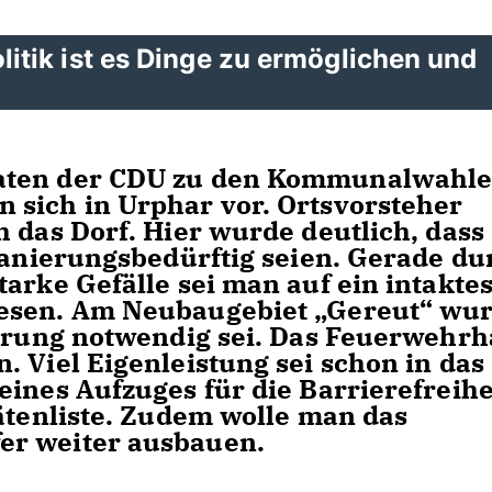
tik ist es Dinge zu ermöglichen und
n
daten der CDU zu den Kommunalwahl
 sich in Urphar vor. Ortsvorsteher
 das Dorf. Hier wurde deutlich, dass
 sanierungsbedürftig seien. Gerade du
arke Gefälle sei man auf ein intakte
iesen. Am Neubaugebiet „Gereut“ wu
terung notwendig sei. Das Feuerwehr
 Viel Eigenleistung sei schon in das
eines Aufzuges für die Barrierefreihe
tätenliste. Zudem wolle man das
er weiter ausbauen.