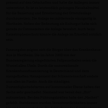
präsent auf den Ortschaften und habe die Anliegen immer
unterstützt. So ist es letztendlich gelungen Haushaltmittel
für die Sanierung und Erweiterung der Ortsrufanlage
durchzusetzen. Die Anlage sei mittlerweile einzigartig in
Wertheim. Neben der Bedeutung als Kulturgut habe sich
gerade zu Coronazeiten die Anlage bewährt. Auch beim
Katastrophenschutz könnte die Anlage im Ernstfall nützlich
sein.
Fassungslos zeigten sich die Bürger über das Krankenhaus-
Aus in Wertheim. Die im Jahre 2003 von der
Bundesregierung eingeführten Fallpauschalen seien die
Wurzel allen Übels. Durch die unzureichende
Krankenhausfinanzierung in Deutschland und dem
mangelhaften Management der Schwesternschaft endete
nun alles im Fiasko. Auch die ständigen
Zuständigkeitsdebatten auf kommunaler Ebene haben der
Sache sehr geschadet. Niemand war bereit den „Hut“
aufzusetzen. Bei den Führungskräften habe der „Macher“
gefehlt. Stattdessen wurden Verantwortlichkeiten immer