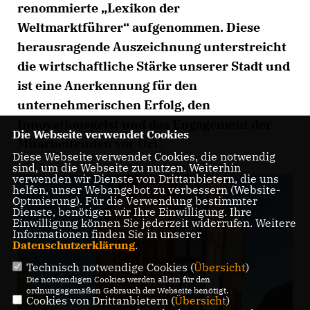
renommierte „Lexikon der
Weltmarktführer“ aufgenommen. Diese
herausragende Auszeichnung unterstreicht
die wirtschaftliche Stärke unserer Stadt und
ist eine Anerkennung für den
unternehmerischen Erfolg, den
Innovationsgeist und das Engagement der
Die Webseite verwendet Cookies
Mitarbeitenden vor Ort.
Diese Webseite verwendet Cookies, die notwendig
sind, um die Webseite zu nutzen. Weiterhin
verwenden wir Dienste von Drittanbietern, die uns
helfen, unser Webangebot zu verbessern (Website-
Optmierung). Für die Verwendung bestimmter
Dienste, benötigen wir Ihre Einwilligung. Ihre
Einwilligung können Sie jederzeit widerrufen. Weitere
Informationen finden Sie in unserer
Datenschutzerklärung
.
Technisch notwendige Cookies (
Übersicht
)
Die notwendigen Cookies werden allein für den
ordnungsgemäßen Gebrauch der Webseite benötigt.
Cookies von Drittanbietern (
Übersicht
)