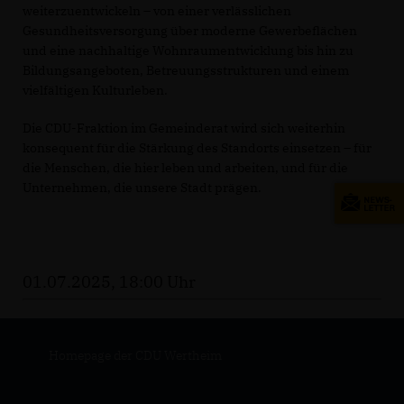
weiterzuentwickeln – von einer verlässlichen
Gesundheitsversorgung über moderne Gewerbeflächen
und eine nachhaltige Wohnraumentwicklung bis hin zu
Bildungsangeboten, Betreuungsstrukturen und einem
vielfältigen Kulturleben.
Die CDU-Fraktion im Gemeinderat wird sich weiterhin
konsequent für die Stärkung des Standorts einsetzen – für
die Menschen, die hier leben und arbeiten, und für die
Unternehmen, die unsere Stadt prägen.
01.07.2025, 18:00 Uhr
Homepage der CDU Wertheim