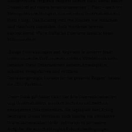
bundesweiten Vergleich rangiert unsere Stadt direkt hinter
Düsseldorf auf einem bemerkenswerten 7. Platz – noch vor
Metropolen wie Stuttgart, das mit neun Unternehmen auf
Platz 8 folgt. Das Ranking wird von Städten wie München
und Hamburg angeführt, doch Wertheim beweist
eindrucksvoll: Wirtschaftliche Exzellenz braucht keine
Millionenstadt.
Einige Entwicklungen und Angebote in unserer Stadt
wären ohne die Kraft unseres starken Mittelstands nicht
denkbar. Diese Unternehmen sichern Arbeitsplätze,
schaffen Perspektiven und eröffnen
Gestaltungsmöglichkeiten für die gesamte Region“, betont
die CDU-Fraktion.
Unser Dank gilt daher nicht nur den Unternehmerinnen
und Unternehmern, sondern auch den zahlreichen
engagierten Mitarbeitenden, die tagtäglich zum Erfolg
beitragen. Damit Wertheim auch künftig ein attraktiver
Wirtschaftsstandort bleibt, sehen wir es als unsere
Aufgabe, die entscheidenden Rahmenbedingungen