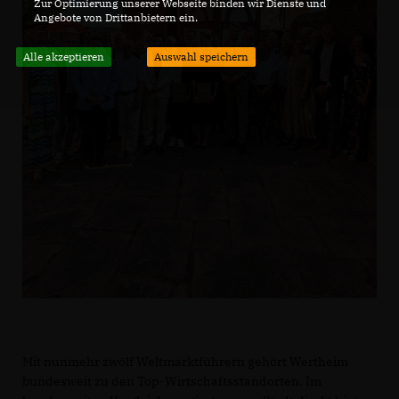
Zur Optimierung unserer Webseite binden wir Dienste und
Angebote von Drittanbietern ein.
Alle akzeptieren
Auswahl speichern
Mit nunmehr zwölf Weltmarktführern gehört Wertheim
bundesweit zu den Top-Wirtschaftsstandorten. Im