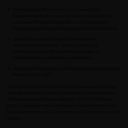
Förderung des Radverkehrs durch zusätzliche
Fahrradabstellplätze in der Altstadt und am Bahnhof
sowie eine Machbarkeitsstudie zur Schließung der
Radwegelücke zwischen Bestenheid und Reinhardshof
Entwicklung eines Konzepts für intelligente
Stromspeicherlösungen – unter Nutzung von
Großbatterien und Wasserstofftechnologie als
Zukunftssäule einer klimaneutralen Stadt
Konsequente Umsetzung des Ziels einer klimaneutralen
Verwaltung bis 2035
Zudem soll die Stelle des Klimaschutzmanagers nur dann
verlängert werden, wenn die beantragte Förderquote von
40 Prozent tatsächlich bewilligt wird. Die CDU-Fraktion
fordert außerdem einen jährlichen Fortschrittsbericht an
den Gemeinderat, um Transparenz und Zielorientierung zu
sichern.