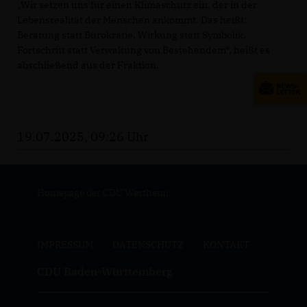
Wir setzen uns für einen Klimaschutz ein, der in der
Lebensrealität der Menschen ankommt. Das heißt:
Beratung statt Bürokratie, Wirkung statt Symbolik,
Fortschritt statt Verwaltung von Bestehendem“, heißt es
abschließend aus der Fraktion.
19.07.2025, 09:26 Uhr
Homepage der CDU Wertheim
IMPRESSUM
DATENSCHUTZ
KONTAKT
CDU Baden-Württemberg