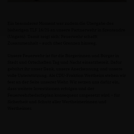
Ein besonderer Moment war zudem die Übergabe des
bisherigen TLF 16/25 an unsere Partnerwehr in Szentendre
(Ungarn). Damit zeigt sich: Feuerwehr schafft
Zusammenhalt – auch über Grenzen hinweg.
Unsere Feuerwehr ist für die Bürgerinnen und Bürger in
Stadt und Ortschaften Tag und Nacht einsatzbereit. Dafür
gebührt ihr unser Dank, unsere Anerkennung und unsere
volle Unterstützung. Als CDU-Fraktion Wertheim stehen wir
fest an der Seite unserer Wehr. Wir setzen uns dafür ein,
dass weitere Investitionen erfolgen und der
Feuerwehrbedarfsplan konsequent umgesetzt wird – für
Sicherheit und Schutz aller Wertheimerinnen und
Wertheimer.