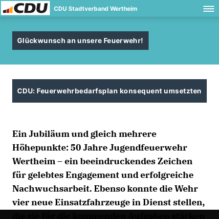
CDU Stadtverband Wertheim
Glückwunsch an unsere Feuerwehr!
CDU: Feuerwehrbedarfsplan konsequent umsetzten
Ein Jubiläum und gleich mehrere
Höhepunkte: 50 Jahre Jugendfeuerwehr
Wertheim – ein beeindruckendes Zeichen
für gelebtes Engagement und erfolgreiche
Nachwuchsarbeit. Ebenso konnte die Wehr
vier neue Einsatzfahrzeuge in Dienst stellen,
die sie für die kommenden Aufgaben stärken