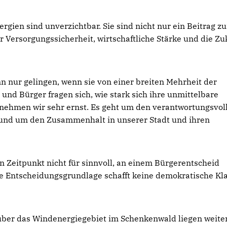
ergien sind unverzichtbar. Sie sind nicht nur ein Beitrag z
r Versorgungssicherheit, wirtschaftliche Stärke und die Zu
n nur gelingen, wenn sie von einer breiten Mehrheit der
und Bürger fragen sich, wie stark sich ihre unmittelbare
ehmen wir sehr ernst. Es geht um den verantwortungsvol
 und um den Zusammenhalt in unserer Stadt und ihren
n Zeitpunkt nicht für sinnvoll, an einem Bürgerentscheid
re Entscheidungsgrundlage schafft keine demokratische Kla
ber das Windenergiegebiet im Schenkenwald liegen weite