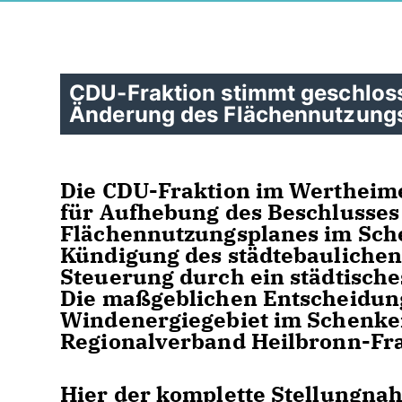
CDU-Fraktion stimmt geschlos
Änderung des Flächennutzung
Die CDU-Fraktion im Wertheim
für Aufhebung des Beschlusses
Flächennutzungsplanes im Sch
Kündigung des städtebaulichen 
Steuerung durch ein städtische
Die maßgeblichen Entscheidun
Windenergiegebiet im Schenk
Regionalverband Heilbronn-Fra
Hier der komplette Stellungna