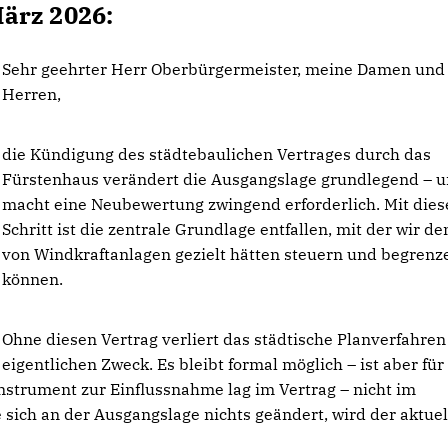
ärz 2026:
Sehr geehrter Herr Oberbürgermeister, meine Damen und
Herren,
die Kündigung des städtebaulichen Vertrages durch das
Fürstenhaus verändert die Ausgangslage grundlegend – 
macht eine Neubewertung zwingend erforderlich. Mit die
Schritt ist die zentrale Grundlage entfallen, mit der wir d
von Windkraftanlagen gezielt hätten steuern und begrenz
können.
Ohne diesen Vertrag verliert das städtische Planverfahren
eigentlichen Zweck. Es bleibt formal möglich – ist aber für
nstrument zur Einflussnahme lag im Vertrag – nicht im
 sich an der Ausgangslage nichts geändert, wird der aktue