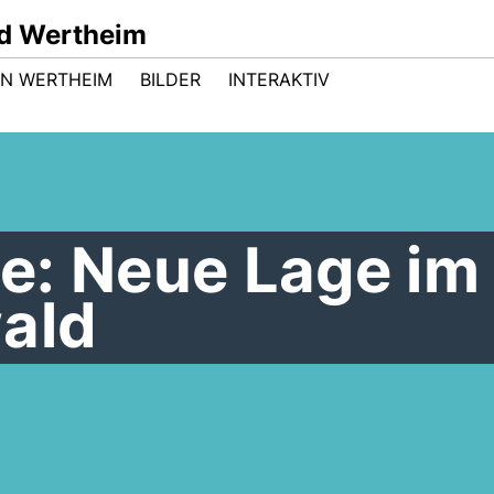
d Wertheim
 IN WERTHEIM
BILDER
INTERAKTIV
e: Neue Lage im
ald