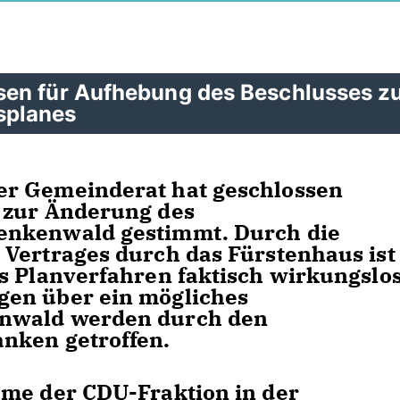
sen für Aufhebung des Beschlusses z
splanes
er Gemeinderat hat geschlossen
 zur Änderung des
enkenwald gestimmt. Durch die
Vertrages durch das Fürstenhaus ist
s Planverfahren faktisch wirkungslos
gen über ein mögliches
enwald werden durch den
nken getroffen.
hme der CDU-Fraktion in der