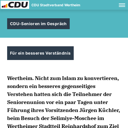
CDU Stadtverband Wertheim
CDU-Senioren im Gespräch
Für ein besseres Verständnis
Wertheim.
Nicht zum Islam zu konvertieren,
sondern ein besseres gegenseitiges
Verstehen hatten sich die Teilnehmer der
Seniorenunion vor ein paar Tagen unter
Führung ihres Vorsitzenden Jürgen Küchler,
beim Besuch der Selimiye-Moschee im
Wertheimer Stadtteil Reinhardshof zum Ziel