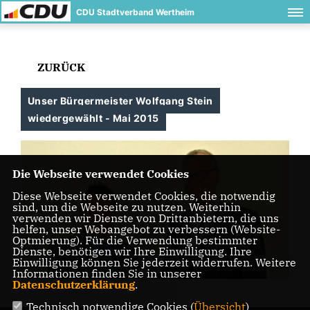
CDU Stadtverband Wertheim
ZURÜCK
Unser Bürgermeister Wolfgang Stein
wiedergewählt - Mai 2015
Die Webseite verwendet Cookies
Diese Webseite verwendet Cookies, die notwendig
sind, um die Webseite zu nutzen. Weiterhin
verwenden wir Dienste von Drittanbietern, die uns
helfen, unser Webangebot zu verbessern (Website-
Optmierung). Für die Verwendung bestimmter
Dienste, benötigen wir Ihre Einwilligung. Ihre
Einwilligung können Sie jederzeit widerrufen. Weitere
Informationen finden Sie in unserer
Datenschutzerklärung
.
Technisch notwendige Cookies (
Übersicht
)