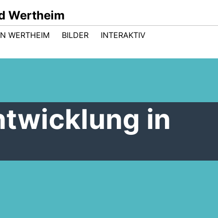
d Wertheim
 IN WERTHEIM
BILDER
INTERAKTIV
wicklung in