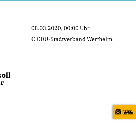
08.03.2020, 00:00 Uhr
© CDU-Stadtverband Wertheim
oll
er