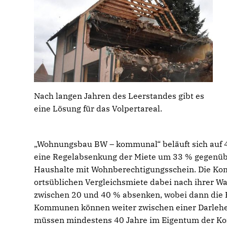
Nach langen Jahren des Leerstandes gibt es
eine Lösung für das Volpertareal.
Wohnungsbau BW – kommunal“ beläuft sich auf 4
eine Regelabsenkung der Miete um 33 % gegenübe
Haushalte mit Wohnberechtigungsschein. Die Ko
ortsüblichen Vergleichsmiete dabei nach ihrer W
zwischen 20 und 40 % absenken, wobei dann die 
Kommunen können weiter zwischen einer Darlehen
müssen mindestens 40 Jahre im Eigentum der K