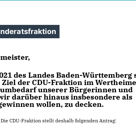
nderatsfraktion
meister,
21 des Landes Baden-Württemberg s
n. Ziel der CDU-Fraktion im Wertheim
aumbedarf unserer Bürgerinnen und
wir darüber hinaus insbesondere als
gewinnen wollen, zu decken.
Die CDU-Fraktion stellt deshalb folgenden Antrag: