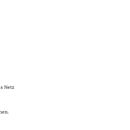
s Netz
hen.