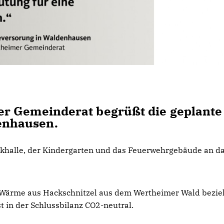
r Gemeinderat begrüßt die geplante
enhausen.
khalle, der Kindergarten und das Feuerwehrgebäude an da
 Wärme aus Hackschnitzel aus dem Wertheimer Wald bezie
t in der Schlussbilanz CO2-neutral.