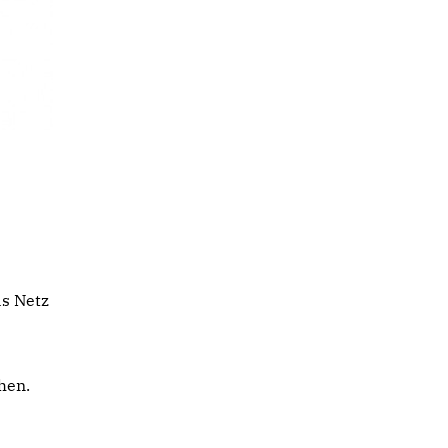
s Netz
hen.