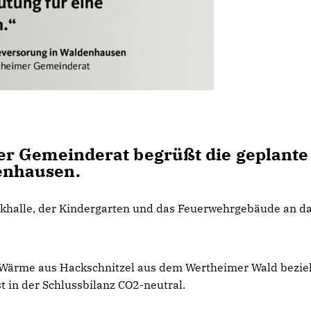
r Gemeinderat begrüßt die geplante
enhausen.
khalle, der Kindergarten und das Feuerwehrgebäude an da
 Wärme aus Hackschnitzel aus dem Wertheimer Wald bezie
t in der Schlussbilanz CO2-neutral.