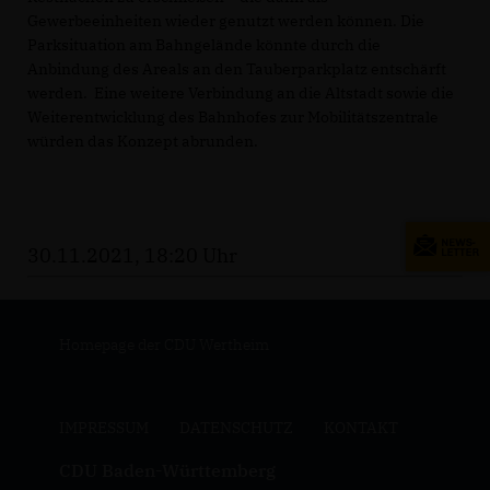
Gewerbeeinheiten wieder genutzt werden können. Die
Parksituation am Bahngelände könnte durch die
Anbindung des Areals an den Tauberparkplatz entschärft
werden. Eine weitere Verbindung an die Altstadt sowie die
Weiterentwicklung des Bahnhofes zur Mobilitätszentrale
würden das Konzept abrunden.
30.11.2021, 18:20 Uhr
Homepage der CDU Wertheim
IMPRESSUM
DATENSCHUTZ
KONTAKT
CDU Baden-Württemberg