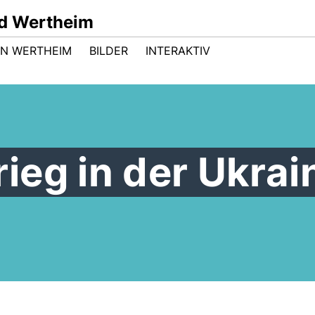
d Wertheim
 IN WERTHEIM
BILDER
INTERAKTIV
eg in der Ukrai