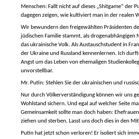
Menschen: Fallt nicht auf dieses „Shitgame“ der P
dagegen zeigen, wie kultiviert man in der realen
Wir bewundern den freigewählten Präsidenten der
jüdischen Familie stammt, als drogenabhängigen Na
das ukrainische Volk. Als Austauschstudent in Fr
der Ukraine und Russland kennenlernen. Ich durft
Angst um das Leben von ehemaligen Studienkollegi
unvorstellbar.
Mr. Putin: Stehlen Sie der ukrainischen und russis
Nur durch Völkerverständigung können wir uns ge
Wohlstand sichern.
Und egal auf welcher Seite ma
Gemeinsamkeit sollte man doch haben: Ehefrauen 
ziehen und sterben. Lasst uns doch dies in den Mit
Putin hat jetzt schon verloren! Er isoliert sich im