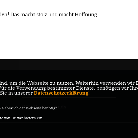
nden!
Das macht stolz und macht Hoffnung.
nd, um die Webseite zu nutzen. Weiterhin verwenden wir Di
r die Verwendung bestimmter Dienste, benötigen wir Ihre 
CDU Baden-Württemberg
 Sie in unserer
Datenschutzerklärung
.
CDU Deutschlands
Gebrauch der Webseite benötigt.
e von Drittanbietern ein.