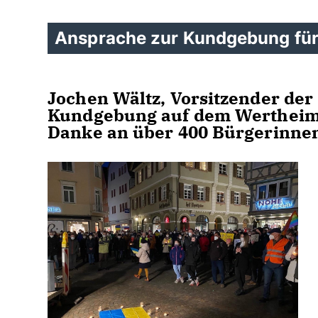
Ansprache zur Kundgebung für 
Jochen Wältz, Vorsitzender de
Kundgebung auf dem Wertheimer
Danke an über 400 Bürgerinne