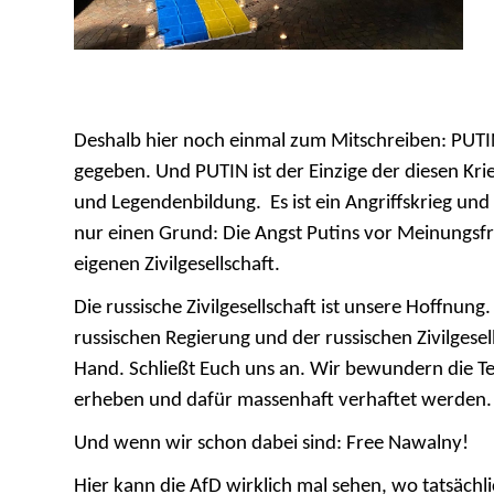
Deshalb hier noch einmal zum Mitschreiben: PUTIN
gegeben. Und PUTIN ist der Einzige der diesen Kr
und Legendenbildung. Es ist ein Angriffskrieg und 
nur einen Grund: Die Angst Putins vor Meinungsf
eigenen Zivilgesellschaft.
Die russische Zivilgesellschaft ist unsere Hoffnun
russischen Regierung und der russischen Zivilgese
Hand. Schließt Euch uns an.
Wir bewundern die Teil
erheben und dafür massenhaft verhaftet werden.
Und wenn wir schon dabei sind: Free Nawalny!
Hier kann die AfD wirklich mal sehen, wo tatsächli