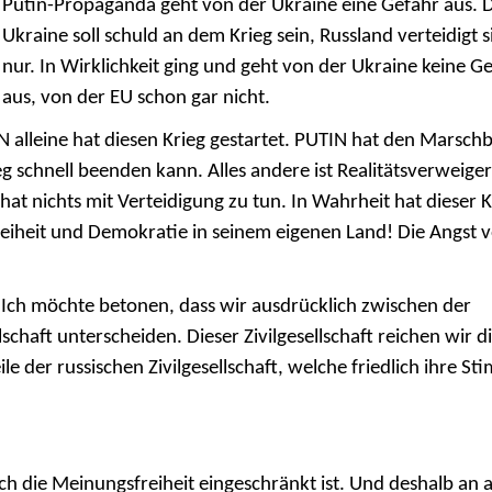
Putin-Propaganda geht von der Ukraine eine Gefahr aus. 
Ukraine soll schuld an dem Krieg sein, Russland verteidigt s
nur.
In Wirklichkeit ging und geht von der Ukraine keine G
aus, von der EU schon gar nicht.
 alleine hat diesen Krieg gestartet. PUTIN hat den Marsch
ieg schnell beenden kann.
Alles andere ist Realitätsverweige
hat nichts mit Verteidigung zu tun.
In Wahrheit hat dieser K
reiheit und Demokratie in seinem eigenen Land!
Die Angst v
g. Ich möchte betonen, dass wir ausdrücklich zwischen der
llschaft unterscheiden.
Dieser Zivilgesellschaft reichen wir d
e der russischen Zivilgesellschaft, welche friedlich ihre S
ch die Meinungsfreiheit eingeschränkt ist.
Und deshalb an a