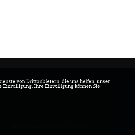
enste von Drittanbietern, die uns helfen, unser
Einwilligung. Ihre Einwilligung können Sie
Realisation: Sharkness Media GmbH & Co. KG