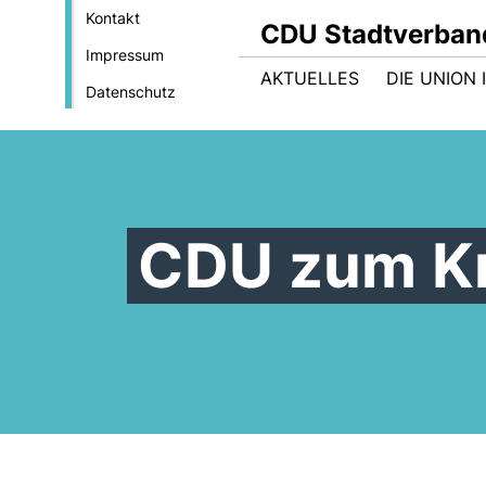
Kontakt
CDU Stadtverban
Impressum
AKTUELLES
DIE UNION
Datenschutz
CDU zum Kri