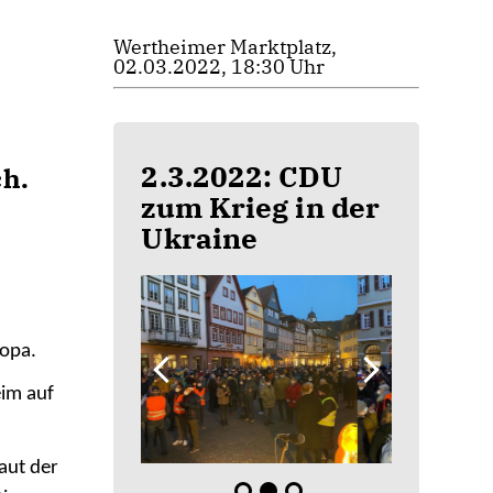
Wertheimer Marktplatz,
02.03.2022, 18:30 Uhr
2.3.2022: CDU
h.
zum Krieg in der
Ukraine
ropa.
eim auf
aut der