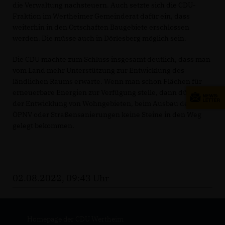
die Verwaltung nachsteuern. Auch setzte sich die CDU-
Fraktion im Wertheimer Gemeinderat dafür ein, dass
weiterhin in den Ortschaften Baugebiete erschlossen
werden. Die müsse auch in Dörlesberg möglich sein.
Die CDU machte zum Schluss insgesamt deutlich, dass man
vom Land mehr Unterstützung zur Entwicklung des
ländlichen Raums erwarte. Wenn man schon Flächen für
erneuerbare Energien zur Verfügung stelle, dann dürfe bei
der Entwicklung von Wohngebieten, beim Ausbau des
ÖPNV oder Straßensanierungen keine Steine in den Weg
gelegt bekommen.
02.08.2022, 09:43 Uhr
Homepage der CDU Wertheim