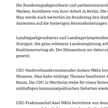
Die Bundestagsabgeordnete und parlamentarische
Warken, berichtete von ihrer Arbeit in Berlin. D
Man werde auch weiterhin im Bundestag den ländl
Antworten auf die bisherigen Herausforderungen
Landtagsabgeordneter und Landtagsvizepräsident 
Stuttgart. Die grün-schwarze Landesregierung arb
Koalitionsvertrag ab. Der Klimaschutz sei dabei e
gesetzt.
CDU-Stadtverbandsvorsitzender Jochen Wältz beri
Monaten. Man habe wichtige Themen bearbeitet wi
Raum. Die CDU in Wertheim stehe für einen fairen
zukünftigen kommunalpolitischen Debatten wieder
CDU-Fraktionschef Axel Wältz berichtete aus dem