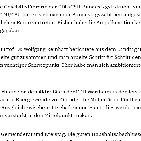
 Geschäftsführerin der CDU/CSU-Bundestagsfraktion, Nin
ie CDU/CSU haben sich nach der Bundestagswahl neu aufgeste
ichen Raum vertreten. Bisher habe die Ampelkoalition ke
 gegeben.
Prof. Dr. Wolfgang Reinhart berichtete aus dem Landtag i
eite gut zusammen und man arbeite Schritt für Schritt de
in wichtiger Schwerpunkt. Hier habe man sich ambitioniert
chtete von den Aktivitäten der CDU Wertheim in den letzt
e die Energiewende vor Ort oder die Mobilität im ländlic
 Ausgleich zwischen Ortschaften und Stadt, dies werde ma
 verstärkt in den Mittelpunkt rücken.
 Gemeinderat und Kreistag. Die guten Haushaltsabschlüss