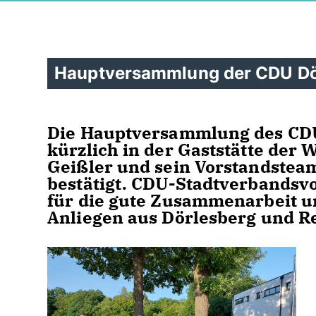
Hauptversammlung der CDU Dö
Die Hauptversammlung des CDU
kürzlich in der Gaststätte der 
Geißler und sein Vorstandste
bestätigt. CDU-Stadtverbandsvo
für die gute Zusammenarbeit un
Anliegen aus Dörlesberg und R