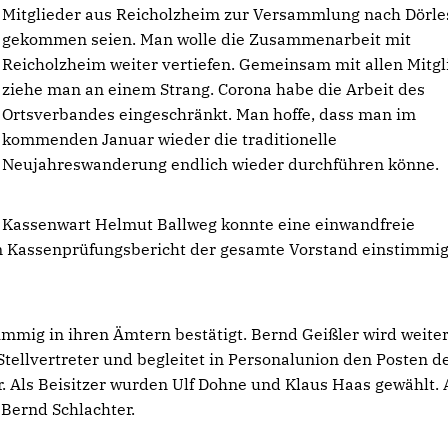
Mitglieder aus Reicholzheim zur Versammlung nach Dörle
gekommen seien. Man wolle die Zusammenarbeit mit
Reicholzheim weiter vertiefen. Gemeinsam mit allen Mitg
ziehe man an einem Strang. Corona habe die Arbeit des
Ortsverbandes eingeschränkt. Man hoffe, dass man im
kommenden Januar wieder die traditionelle
Neujahreswanderung endlich wieder durchführen könne.
Kassenwart Helmut Ballweg konnte eine einwandfreie
 Kassenprüfungsbericht der gesamte Vorstand einstimmi
mmig in ihren Ämtern bestätigt. Bernd Geißler wird weite
Stellvertreter und begleitet in Personalunion den Posten d
r. Als Beisitzer wurden Ulf Dohne und Klaus Haas gewählt. 
Bernd Schlachter.