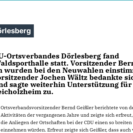
rlesberg
-Ortsverbandes Dörlesberg fand
Waldsporthalle statt. Vorsitzender Be
am wurden bei den Neuwahlen einsti
rsitzender Jochen Wältz bedankte si
d sagte weiterhin Unterstützung für
eicholzheim zu.
Ortsverbandsvorsitzender Bernd Geißler berichtete von d
Aktivitäten der vergangenen Jahre und zeigte sich erfreut,
die Anliegen der Ortschaften bei der CDU einen so breite
einnehmen würden. Erfreut zeigte sich Geißler, dass auch 