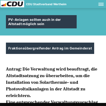
CDU Stadtverband Wertheim
PV-Anlagen sollten auch in der
Altstadt möglich sein
Fraktionsübergreifender Antrag im Gemeinderat
Antrag: Die Verwaltung wird beauftragt, die
Altstadtsatzung zu überarbeiten, um die
Installation von Solarthermie- und
Photovoltaikanlagen in der Altstadt zu
erleichtern.
Eine entsprechender Verwaltungsvorschlag