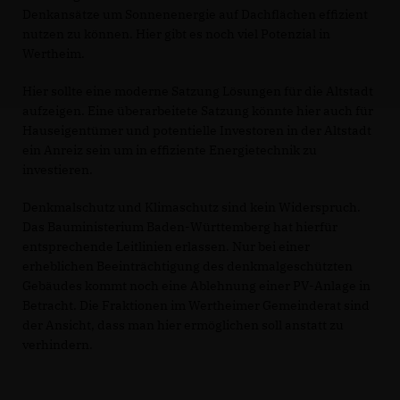
Denkansätze um Sonnenenergie auf Dachflächen effizient
nutzen zu können. Hier gibt es noch viel Potenzial in
Wertheim.
Hier sollte eine moderne Satzung Lösungen für die Altstadt
aufzeigen. Eine überarbeitete Satzung könnte hier auch für
Hauseigentümer und potentielle Investoren in der Altstadt
ein Anreiz sein um in effiziente Energietechnik zu
investieren.
Denkmalschutz und Klimaschutz sind kein Widerspruch.
Das Bauministerium Baden-Württemberg hat hierfür
entsprechende Leitlinien erlassen. Nur bei einer
erheblichen Beeinträchtigung des denkmalgeschützten
Gebäudes kommt noch eine Ablehnung einer PV-Anlage in
Betracht. Die Fraktionen im Wertheimer Gemeinderat sind
der Ansicht, dass man hier ermöglichen soll anstatt zu
verhindern.