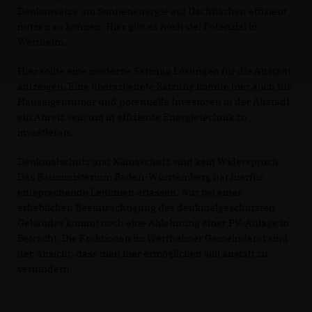
Denkansätze um Sonnenenergie auf Dachflächen effizient
nutzen zu können. Hier gibt es noch viel Potenzial in
Wertheim.
Hier sollte eine moderne Satzung Lösungen für die Altstadt
aufzeigen. Eine überarbeitete Satzung könnte hier auch für
Hauseigentümer und potentielle Investoren in der Altstadt
ein Anreiz sein um in effiziente Energietechnik zu
investieren.
Denkmalschutz und Klimaschutz sind kein Widerspruch.
Das Bauministerium Baden-Württemberg hat hierfür
entsprechende Leitlinien erlassen. Nur bei einer
erheblichen Beeinträchtigung des denkmalgeschützten
Gebäudes kommt noch eine Ablehnung einer PV-Anlage in
Betracht. Die Fraktionen im Wertheimer Gemeinderat sind
der Ansicht, dass man hier ermöglichen soll anstatt zu
verhindern.