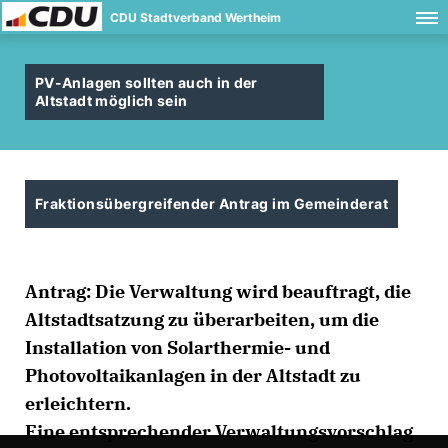
CDU Stadtverband Wertheim
PV-Anlagen sollten auch in der
Altstadt möglich sein
Fraktionsübergreifender Antrag im Gemeinderat
Antrag: Die Verwaltung wird beauftragt, die
Altstadtsatzung zu überarbeiten, um die
Installation von Solarthermie- und
Photovoltaikanlagen in der Altstadt zu
erleichtern.
Eine entsprechender Verwaltungsvorschlag