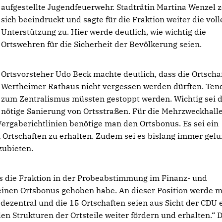
aufgestellte Jugendfeuerwehr. Stadträtin Martina Wenzel z
sich beeindruckt und sagte für die Fraktion weiter die voll
Unterstützung zu. Hier werde deutlich, wie wichtig die
Ortswehren für die Sicherheit der Bevölkerung seien.
Ortsvorsteher Udo Beck machte deutlich, dass die Ortscha
Wertheimer Rathaus nicht vergessen werden dürften. Te
zum Zentralismus müssten gestoppt werden. Wichtig sei d
nötige Sanierung von Ortsstraßen. Für die Mehrzweckhall
Vergaberichtlinien benötige man den Ortsbonus. Es sei ein
n Ortschaften zu erhalten. Zudem sei es bislang immer gel
zubieten.
ss die Fraktion in der Probeabstimmung im Finanz- und
einen Ortsbonus gehoben habe. An dieser Position werde 
i dezentral und die 15 Ortschaften seien aus Sicht der CDU 
n Strukturen der Ortsteile weiter fördern und erhalten.“ D