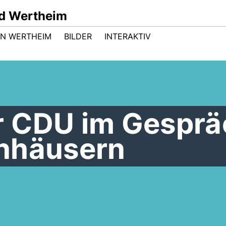
d Wertheim
 IN WERTHEIM
BILDER
INTERAKTIV
 CDU im Gesprä
nhäusern