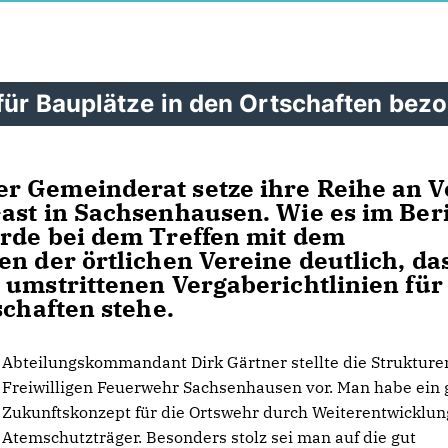
 für Bauplätze in den Ortschaften bez
r Gemeinderat setze ihre Reihe an V
ast in Sachsenhausen. Wie es im Ber
urde bei dem Treffen mit dem
n der örtlichen Vereine deutlich, da
 umstrittenen Vergaberichtlinien für
schaften stehe.
Abteilungskommandant Dirk Gärtner stellte die Strukture
Freiwilligen Feuerwehr Sachsenhausen vor. Man habe ein 
Zukunftskonzept für die Ortswehr durch Weiterentwicklun
Atemschutzträger. Besonders stolz sei man auf die gut