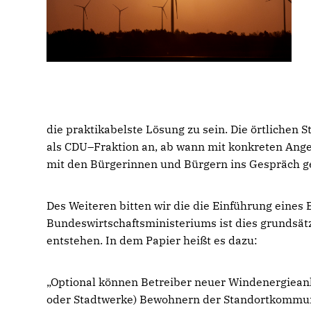
die praktikabelste Lösung zu sein. Die örtlichen S
als CDU–Fraktion an, ab wann mit konkreten Ang
mit den Bürgerinnen und Bürgern ins Gespräch 
Des Weiteren bitten wir die die Einführung eines
Bundeswirtschaftsministeriums ist dies grundsä
entstehen. In dem Papier heißt es dazu:
Optional können Betreiber neuer Windenergieanla
oder Stadtwerke) Bewohnern der Standortkommune