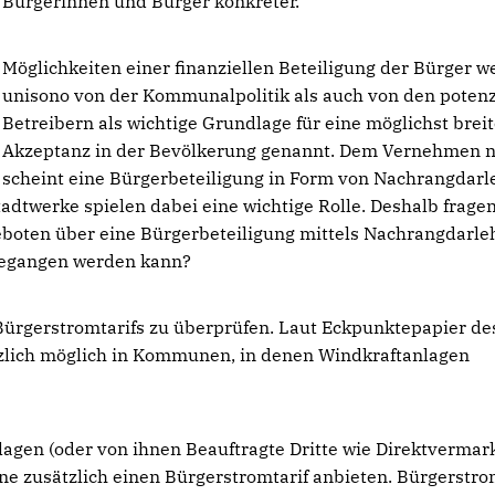
Bürgerinnen und Bürger konkreter.
Möglichkeiten einer finanziellen Beteiligung der Bürger 
unisono von der Kommunalpolitik als auch von den potenz
Betreibern als wichtige Grundlage für eine möglichst brei
Akzeptanz in der Bevölkerung genannt. Dem Vernehmen 
scheint eine Bürgerbeteiligung in Form von Nachrangdar
tadtwerke spielen dabei eine wichtige Rolle. Deshalb fragen
eboten über eine Bürgerbeteiligung mittels Nachrangdarle
gegangen werden kann?
 Bürgerstromtarifs zu überprüfen. Laut Eckpunktepapier de
tzlich möglich in Kommunen, in denen Windkraftanlagen
gen (oder von ihnen Beauftragte Dritte wie Direktvermar
 zusätzlich einen Bürgerstromtarif anbieten. Bürgerstro