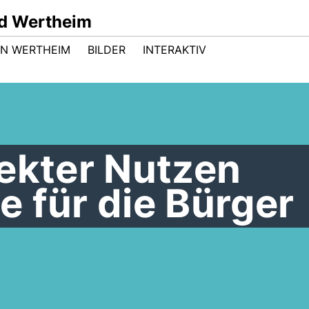
d Wertheim
 IN WERTHEIM
BILDER
INTERAKTIV
ekter Nutzen
 für die Bürger