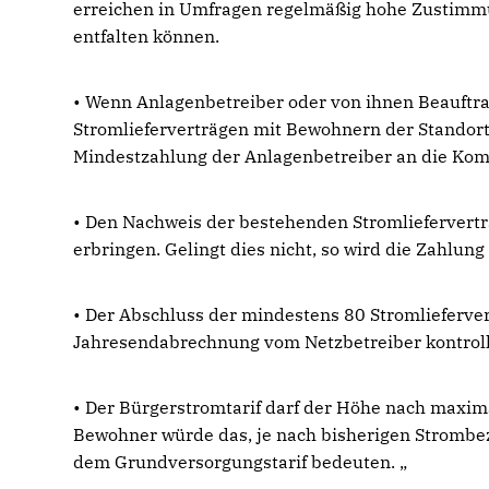
erreichen in Umfragen regelmäßig hohe Zustimmu
entfalten können.
• Wenn Anlagenbetreiber oder von ihnen Beauftr
Stromlieferverträgen mit Bewohnern der Standor
Mindestzahlung der Anlagenbetreiber an die Kom
• Den Nachweis der bestehenden Stromliefervert
erbringen. Gelingt dies nicht, so wird die Zahlun
• Der Abschluss der mindestens 80 Stromlieferv
Jahresendabrechnung vom Netzbetreiber kontroll
• Der Bürgerstromtarif darf der Höhe nach maxima
Bewohner würde das, je nach bisherigen Strombez
dem Grundversorgungstarif bedeuten.