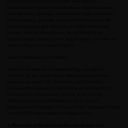
Wertheim funktionieren soll ohne eine zentrale
Notaufnahme, das hat mir noch keiner erklären können –
auch die nicht, die sagen, dass Geld wichtiger sei als die
Notversorgung. Ich weiß, dass es viele Wünsche an die
Kommunalpolitik gibt und dazu die Mittel nicht immer
reichen. Aber die Betroffenen, die mit Blaulicht im
Krankenwagen liegen und die Angehörigen, die haben in
diesem Moment nur einen Wunsch.
Liebe Kolleginnen und Kollegen,
nichts zu machen ist der sicherste Weg, um alles zu
verlieren. Es gibt immer Wege. Man muss nur den Mut
haben sie zu gehen. Die Menschen und Mitarbeiter
brauchen Klarheit und Sicherheit wie es weitergeht. Wir
können nicht mehr zu lange warten, sonst wird die
Verunsicherung der Mitarbeiter zu groß und das
Krankenhaus verhungert am langen Arm. Deswegen wollen
wir als CDU-Fraktion folgendes Signal setzen:
1. Wir wollen in Wertheim ein Haus der Grund- und