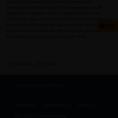
immer noch Lücken zwischen dem Wartberg und
Bestenheid und zwischen den Höhengemeinden in die
Innenstadt vorhanden. Die CDU versprach sich dafür
einzusetzen, diese Lücken zu schließen. Gerade die Strecke
zwischen dem Wartberg und Bestenheid sei eindeutig in
Baulast der Stadt Wertheim. Weitere Fragen gab es zur
Entwicklung des Bahngeländes und der Burg.
21.05.2024, 12:19 Uhr
Homepage der CDU Wertheim
IMPRESSUM
DATENSCHUTZ
KONTAKT
CDU Baden-Württemberg