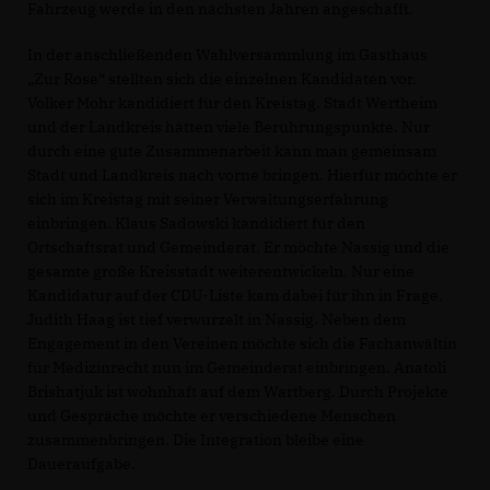
Fahrzeug werde in den nächsten Jahren angeschafft.
In der anschließenden Wahlversammlung im Gasthaus
Zur Rose“ stellten sich die einzelnen Kandidaten vor.
Volker Mohr kandidiert für den Kreistag. Stadt Wertheim
und der Landkreis hätten viele Berührungspunkte. Nur
durch eine gute Zusammenarbeit kann man gemeinsam
Stadt und Landkreis nach vorne bringen. Hierfür möchte er
sich im Kreistag mit seiner Verwaltungserfahrung
einbringen. Klaus Sadowski kandidiert für den
Ortschaftsrat und Gemeinderat. Er möchte Nassig und die
gesamte große Kreisstadt weiterentwickeln. Nur eine
Kandidatur auf der CDU-Liste kam dabei für ihn in Frage.
Judith Haag ist tief verwurzelt in Nassig. Neben dem
Engagement in den Vereinen möchte sich die Fachanwältin
für Medizinrecht nun im Gemeinderat einbringen. Anatoli
Brishatjuk ist wohnhaft auf dem Wartberg. Durch Projekte
und Gespräche möchte er verschiedene Menschen
zusammenbringen. Die Integration bleibe eine
Daueraufgabe.