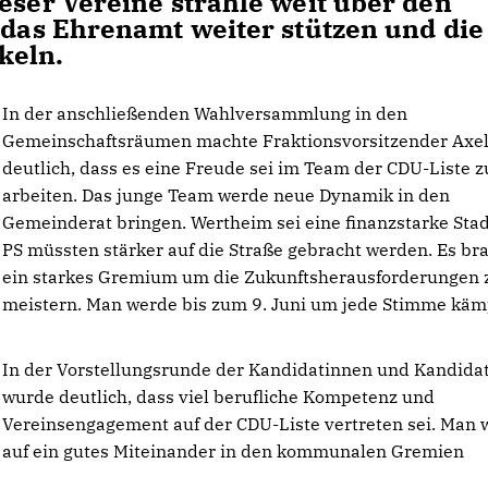
eser Vereine strahle weit über den
e das Ehrenamt weiter stützen und die
keln.
In der anschließenden Wahlversammlung in den
Gemeinschaftsräumen machte Fraktionsvorsitzender Axel
deutlich, dass es eine Freude sei im Team der CDU-Liste z
arbeiten. Das junge Team werde neue Dynamik in den
Gemeinderat bringen. Wertheim sei eine finanzstarke Stad
PS müssten stärker auf die Straße gebracht werden. Es br
ein starkes Gremium um die Zukunftsherausforderungen 
meistern. Man werde bis zum 9. Juni um jede Stimme käm
In der Vorstellungsrunde der Kandidatinnen und Kandida
wurde deutlich, dass viel berufliche Kompetenz und
Vereinsengagement auf der CDU-Liste vertreten sei. Man 
auf ein gutes Miteinander in den kommunalen Gremien