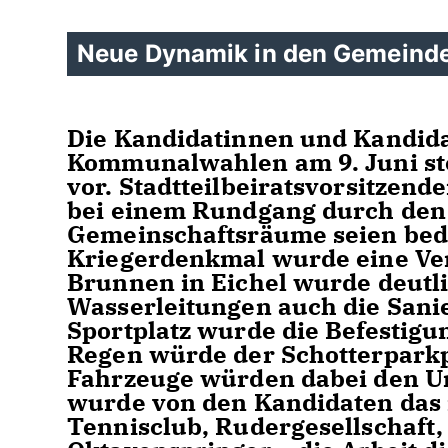
Neue Dynamik in den Gemeinde
Die Kandidatinnen und Kandid
Kommunalwahlen am 9. Juni stel
vor. Stadtteilbeiratsvorsitzen
bei einem Rundgang durch den O
Gemeinschaftsräume seien beda
Kriegerdenkmal wurde eine Ve
Brunnen in Eichel wurde deutli
Wasserleitungen auch die Sani
Sportplatz wurde die Befestigu
Regen würde der Schotterpark
Fahrzeuge würden dabei den Un
wurde von den Kandidaten das r
Tennisclub, Rudergesellschaft,