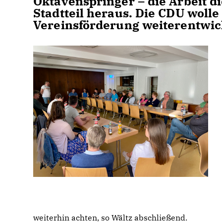
Oktavenspringer – die Arbeit di
Stadtteil heraus. Die CDU woll
Vereinsförderung weiterentwic
weiterhin achten, so Wältz abschließend.