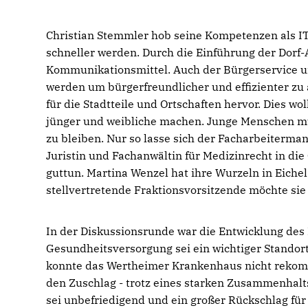
Christian Stemmler hob seine Kompetenzen als IT
schneller werden. Durch die Einführung der Dorf-
Kommunikationsmittel. Auch der Bürgerservice un
werden um bürgerfreundlicher und effizienter z
für die Stadtteile und Ortschaften hervor. Dies 
jünger und weibliche machen. Junge Menschen 
zu bleiben. Nur so lasse sich der Facharbeiterm
Juristin und Fachanwältin für Medizinrecht in d
guttun. Martina Wenzel hat ihre Wurzeln in Eichel 
stellvertretende Fraktionsvorsitzende möchte si
In der Diskussionsrunde war die Entwicklung de
Gesundheitsversorgung sei ein wichtiger Standort
konnte das Wertheimer Krankenhaus nicht rekomm
den Zuschlag - trotz eines starken Zusammenhalts
sei unbefriedigend und ein großer Rückschlag für 