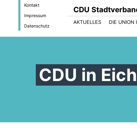
Kontakt
CDU Stadtverban
Impressum
AKTUELLES
DIE UNION
Datenschutz
CDU in Eic