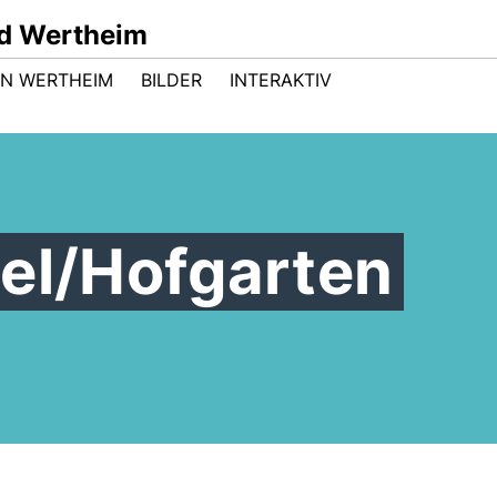
d Wertheim
 IN WERTHEIM
BILDER
INTERAKTIV
hel/Hofgarten