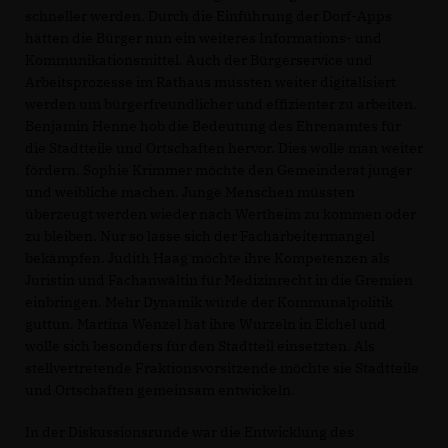
schneller werden. Durch die Einführung der Dorf-Apps
hätten die Bürger nun ein weiteres Informations- und
Kommunikationsmittel. Auch der Bürgerservice und
Arbeitsprozesse im Rathaus müssten weiter digitalisiert
werden um bürgerfreundlicher und effizienter zu arbeiten.
Benjamin Henne hob die Bedeutung des Ehrenamtes für
die Stadtteile und Ortschaften hervor. Dies wolle man weiter
fördern. Sophie Krimmer möchte den Gemeinderat jünger
und weibliche machen. Junge Menschen müssten
überzeugt werden wieder nach Wertheim zu kommen oder
zu bleiben. Nur so lasse sich der Facharbeitermangel
bekämpfen. Judith Haag möchte ihre Kompetenzen als
Juristin und Fachanwältin für Medizinrecht in die Gremien
einbringen. Mehr Dynamik würde der Kommunalpolitik
guttun. Martina Wenzel hat ihre Wurzeln in Eichel und
wolle sich besonders für den Stadtteil einsetzten. Als
stellvertretende Fraktionsvorsitzende möchte sie Stadtteile
und Ortschaften gemeinsam entwickeln.
In der Diskussionsrunde war die Entwicklung des