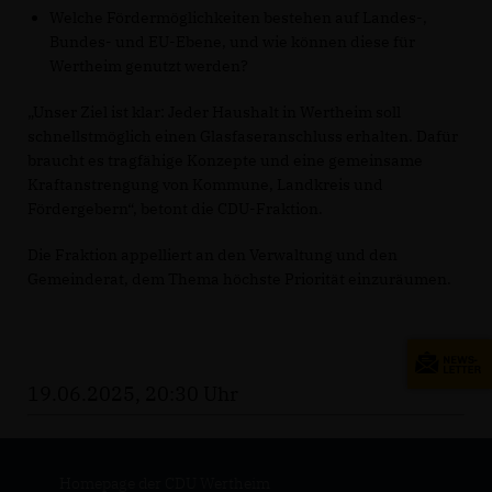
Welche Fördermöglichkeiten bestehen auf Landes-,
Bundes- und EU-Ebene, und wie können diese für
Wertheim genutzt werden?
Unser Ziel ist klar: Jeder Haushalt in Wertheim soll
schnellstmöglich einen Glasfaseranschluss erhalten. Dafür
braucht es tragfähige Konzepte und eine gemeinsame
Kraftanstrengung von Kommune, Landkreis und
Fördergebern“, betont die CDU-Fraktion.
Die Fraktion appelliert an den Verwaltung und den
Gemeinderat, dem Thema höchste Priorität einzuräumen.
19.06.2025, 20:30 Uhr
Homepage der CDU Wertheim