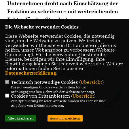
Unternehmen droht nach Einschätzung der
Fraktion zu scheitern – mit weitreichenden
Folgen für den Standort.
Die Webseite verwendet Cookies
Diese Webseite verwendet Cookies, die notwendig
sind, um die Webseite zu nutzen. Weiterhin
verwenden wir Dienste von Drittanbietern, die uns
helfen, unser Webangebot zu verbessern (Website-
Optmierung). Für die Verwendung bestimmter
Dienste, benötigen wir Ihre Einwilligung. Ihre
Einwilligung können Sie jederzeit widerrufen. Weitere
Informationen finden Sie in unserer
Datenschutzerklärung
.
Technisch notwendige Cookies (
Übersicht
)
Die notwendigen Cookies werden allein für den
ordnungsgemäßen Gebrauch der Webseite benötigt.
Cookies von Drittanbietern (
Übersicht
)
Zur Optimierung unserer Webseite binden wir Dienste und
Angebote von Drittanbietern ein.
Alle akzeptieren
Auswahl speichern