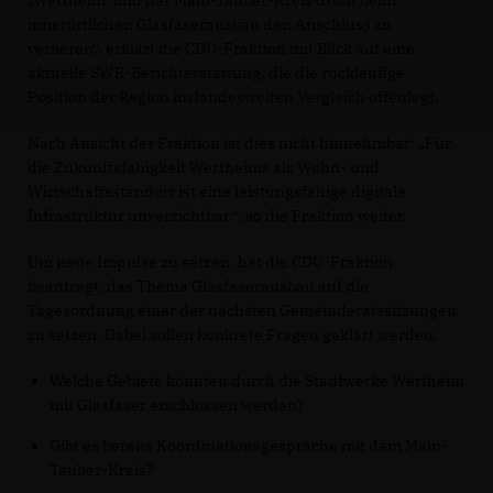
Wertheim und der Main-Tauber-Kreis droht beim
innerörtlichen Glasfaserausbau den Anschluss zu
verlieren“, erklärt die CDU-Fraktion mit Blick auf eine
aktuelle SWR-Berichterstattung, die die rückläufige
Position der Region im landesweiten Vergleich offenlegt.
Nach Ansicht der Fraktion ist dies nicht hinnehmbar: „Für
die Zukunftsfähigkeit Wertheims als Wohn- und
Wirtschaftsstandort ist eine leistungsfähige digitale
Infrastruktur unverzichtbar.“, so die Fraktion weiter.
Um neue Impulse zu setzen, hat die CDU-Fraktion
beantragt, das Thema Glasfaserausbau auf die
Tagesordnung einer der nächsten Gemeinderatssitzungen
zu setzen. Dabei sollen konkrete Fragen geklärt werden:
Welche Gebiete könnten durch die Stadtwerke Wertheim
mit Glasfaser erschlossen werden?
Gibt es bereits Koordinationsgespräche mit dem Main-
Tauber-Kreis?