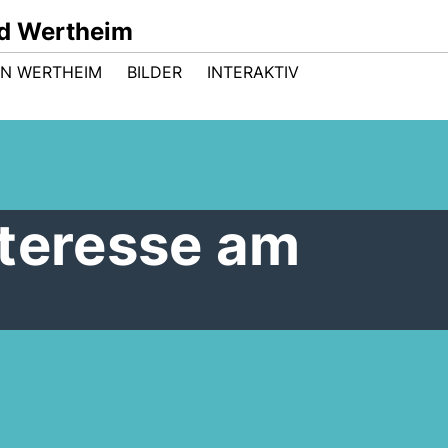
d Wertheim
 IN WERTHEIM
BILDER
INTERAKTIV
nteresse am