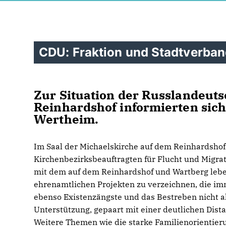
CDU: Fraktion und Stadtverban
Zur Situation der Russlandeut
Reinhardshof informierten sic
Wertheim.
Im Saal der Michaelskirche auf dem Reinhardshof 
Kirchenbezirksbeauftragten für Flucht und Migrat
mit dem auf dem Reinhardshof und Wartberg leben
ehrenamtlichen Projekten zu verzeichnen, die 
ebenso Existenzängste und das Bestreben nicht a
Unterstützung, gepaart mit einer deutlichen Dis
Weitere Themen wie die starke Familienorientie