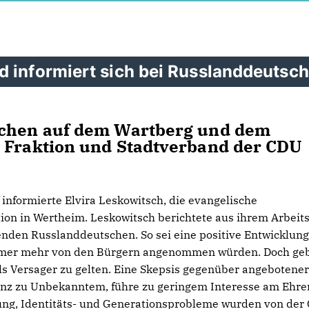
d informiert sich bei Russlanddeutsc
schen auf dem Wartberg und dem
h Fraktion und Stadtverband der CDU
informierte Elvira Leskowitsch, die evangelische
ion in Wertheim. Leskowitsch berichtete aus ihrem Arbeits
den Russlanddeutschen. So sei eine positive Entwicklung
immer mehr von den Bürgern angenommen würden. Doch ge
ls Versager zu gelten. Eine Skepsis gegenüber angebotene
tanz zu Unbekanntem, führe zu geringem Interesse am Ehr
rung, Identitäts- und Generationsprobleme wurden von der