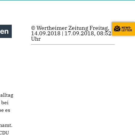
© Wertheimer Zeitung Freitag,
hen
14.09.2018 | 17.09.2018, 08:52
Uhr
alltag
 bei
be es
r
enamt.
 CDU