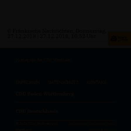
© Fränkische Nachrichten, Donnerstag,
27.12.2018 | 27.12.2018, 10:52 Uhr
Homepage der CDU Wertheim
IMPRESSUM
DATENSCHUTZ
KONTAKT
CDU Baden-Württemberg
CDU Deutschlands
© 2026 CDU Stadtverband
Realisation: Sharkness Media
Wertheim
GmbH & Co. KG