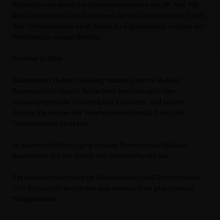
Schwerpunkt seien die Kommunalwahlen am 26. Mai. Mit
dem Hinweis auf das Vorhaben, für das Spätjahr eine Fahrt
des Ortsverbandes nach Berlin zu organisieren, schloss der
Vorsitzende seinen Bericht.
Positive Zahlen
Kassenwart Helmut Ballweg nannte positive Zahlen.
Kassenprüfer Daniel Schlachter bescheinigte eine
ordnungsgemäße Führung der Finanzen. Auf seinen
Antrag hin wurde der Vorstand einstimmig durch die
Versammlung entlastet.
In seinem Grußwort ging dessen Vorsitzender Michael
Bannwarth auf die Arbeit des Stadtverbands ein.
Fraktionsvorsitzender im Gemeinderat und Ortsvorsteher
Udo Schlachter berichtete aus seinem breit gefächerten
Tätigkeitsfeld.